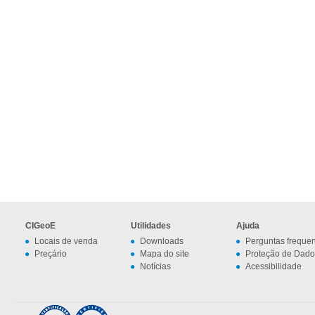
CIGeoE
Utilidades
Ajuda
Locais de venda
Downloads
Perguntas freque
Preçário
Mapa do site
Proteção de Dado
Notícias
Acessibilidade