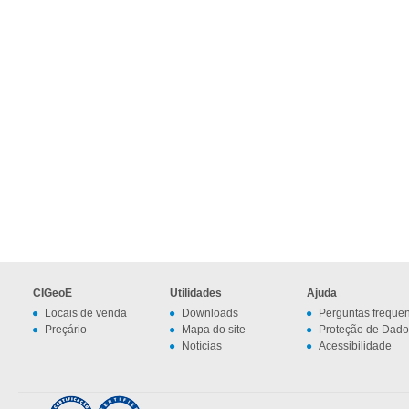
CIGeoE
Utilidades
Ajuda
Locais de venda
Downloads
Perguntas freque
Preçário
Mapa do site
Proteção de Dado
Notícias
Acessibilidade