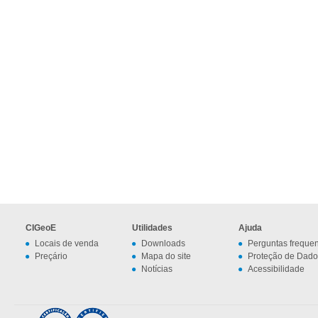
CIGeoE
Utilidades
Ajuda
Locais de venda
Downloads
Perguntas freque
Preçário
Mapa do site
Proteção de Dado
Notícias
Acessibilidade