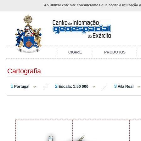
Ao utilizar este site consideramos que aceita a utilização 
CIGeoE
PRODUTOS
Cartografia
1
2
3
Portugal
Escala: 1:50 000
Vila Real