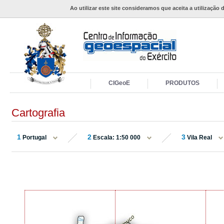
Ao utilizar este site consideramos que aceita a utilização 
CIGeoE
PRODUTOS
Cartografia
1
2
3
Portugal
Escala: 1:50 000
Vila Real