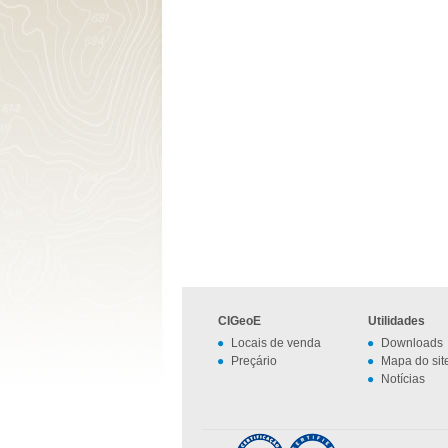
CIGeoE
Utilidades
Locais de venda
Downloads
Preçário
Mapa do sit
Notícias