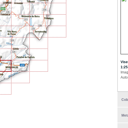
Vise
1:25
Imag
Auto
Cob
Met