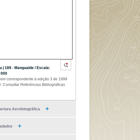
u | 189 - Mangualde / Escala:
 000
em correspondente à edição 3 de 1999
r: Consultar Referências Bibliográficas
ertura Aerofotográfica
adados