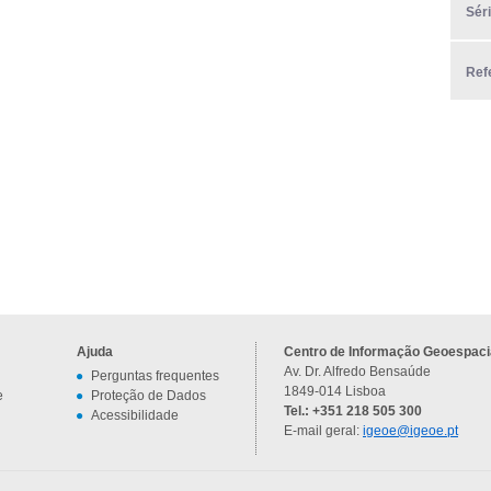
Sér
Ref
Ajuda
Centro de Informação Geoespacia
Av. Dr. Alfredo Bensaúde
Perguntas frequentes
1849-014 Lisboa
e
Proteção de Dados
Tel.: +351 218 505 300
Acessibilidade
E-mail geral:
igeoe@igeoe.pt