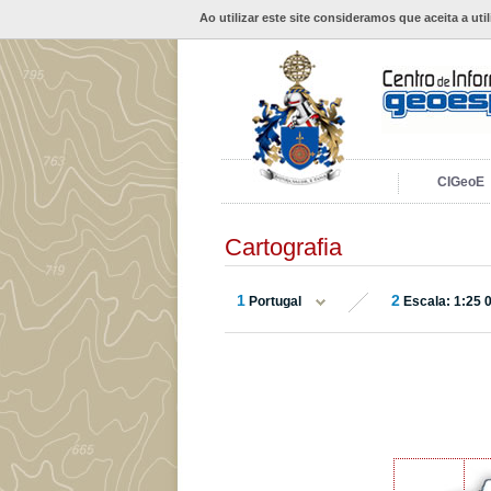
Ao utilizar este site consideramos que aceita a uti
CIGeoE
Cartografia
1
2
Portugal
Escala: 1:25 