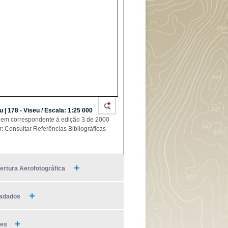
u | 178 - Viseu / Escala: 1:25 000
em correspondente à edição 3 de 2000
r: Consultar Referências Bibliográficas
ertura Aerofotográfica
adados
ies