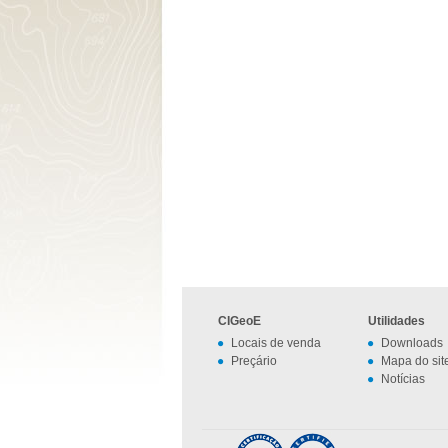
CIGeoE
Utilidades
Locais de venda
Downloads
Preçário
Mapa do sit
Notícias