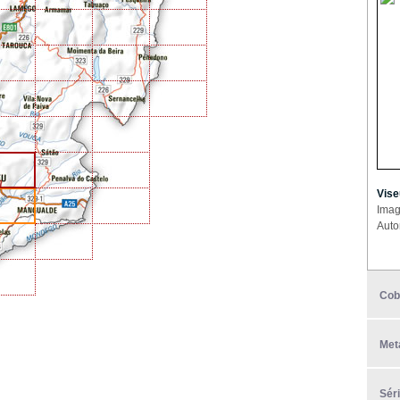
Vise
Imag
Auto
Cob
Met
Sér