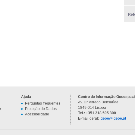
Ref
Ajuda
Centro de Informação Geoespacia
Av. Dr. Alfredo Bensaúde
Perguntas frequentes
1849-014 Lisboa
e
Proteção de Dados
Tel.: +351 218 505 300
Acessibilidade
E-mail geral:
igeoe@igeoe.pt