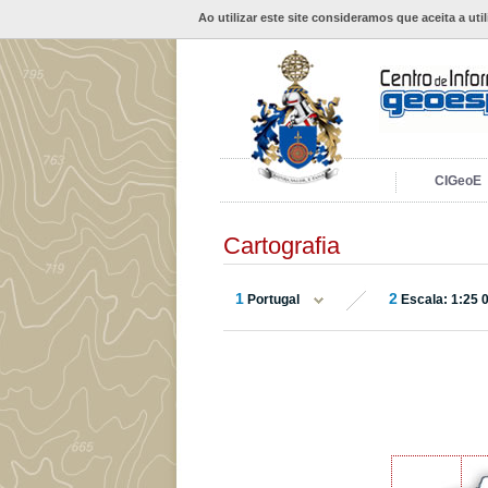
Ao utilizar este site consideramos que aceita a uti
CIGeoE
Cartografia
1
2
Portugal
Escala: 1:25 