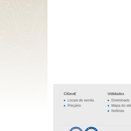
CIGeoE
Utilidades
Locais de venda
Downloads
Preçário
Mapa do sit
Notícias