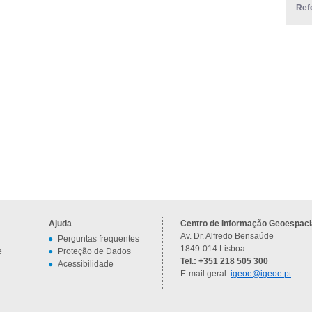
Ref
Ajuda
Centro de Informação Geoespacia
Av. Dr. Alfredo Bensaúde
Perguntas frequentes
1849-014 Lisboa
e
Proteção de Dados
Tel.: +351 218 505 300
Acessibilidade
E-mail geral:
igeoe@igeoe.pt