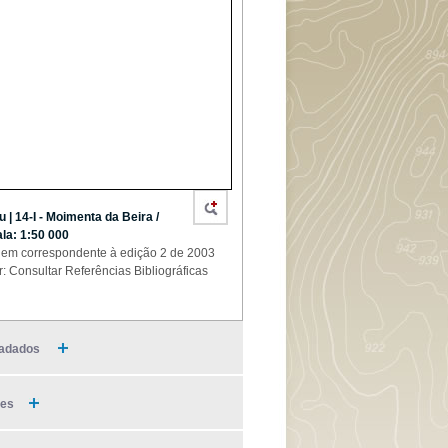
u | 14-I - Moimenta da Beira /
la: 1:50 000
em correspondente à edição 2 de 2003
r: Consultar Referências Bibliográficas
adados
ies