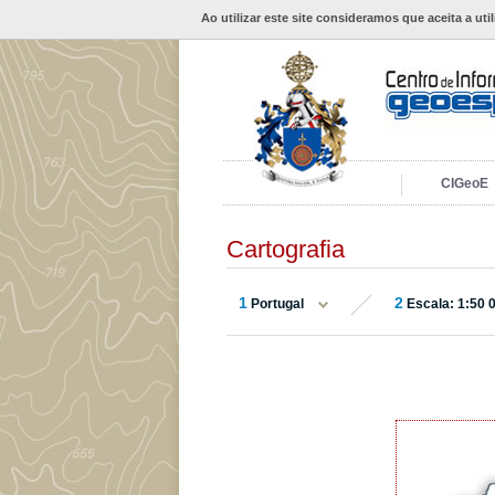
Ao utilizar este site consideramos que aceita a uti
CIGeoE
Cartografia
1
2
Portugal
Escala: 1:50 