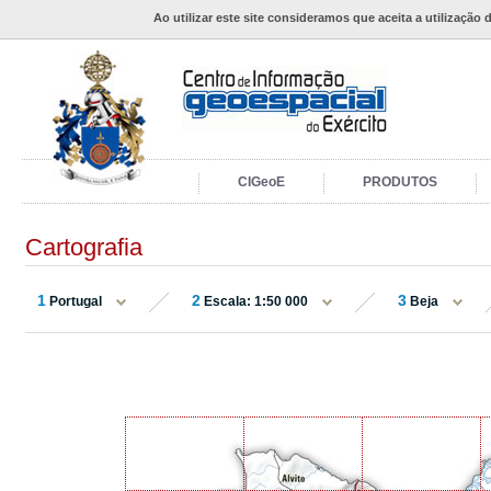
Ao utilizar este site consideramos que aceita a utilização 
CIGeoE
PRODUTOS
Cartografia
1
2
3
Portugal
Escala: 1:50 000
Beja