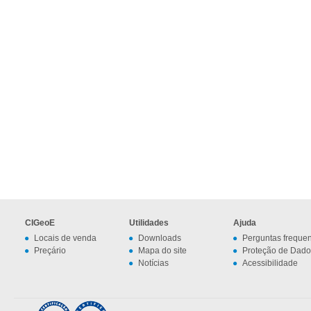
CIGeoE
Utilidades
Ajuda
Locais de venda
Downloads
Perguntas freque
Preçário
Mapa do site
Proteção de Dado
Notícias
Acessibilidade