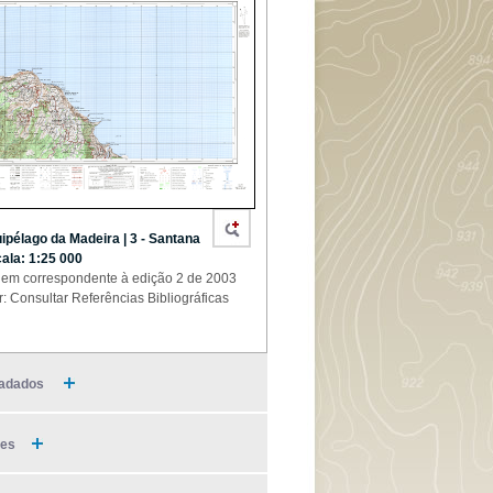
ipélago da Madeira | 3 - Santana
cala: 1:25 000
em correspondente à edição 2 de 2003
r: Consultar Referências Bibliográficas
adados
ies