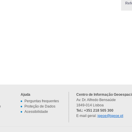
Ref
Ajuda
Centro de Informação Geoespacia
Av. Dr. Alfredo Bensaúde
Perguntas frequentes
1849-014 Lisboa
e
Proteção de Dados
Tel.: +351 218 505 300
Acessibilidade
E-mail geral:
igeoe@igeoe.pt