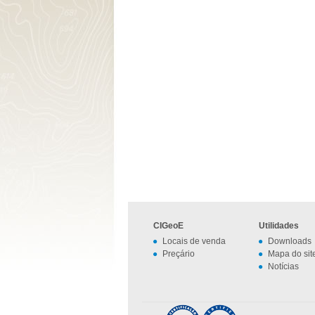
CIGeoE
Utilidades
Locais de venda
Downloads
Preçário
Mapa do sit
Notícias