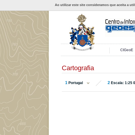
Ao utilizar este site consideramos que aceita a uti
CIGeoE
Cartografia
1
2
Portugal
Escala: 1:25 