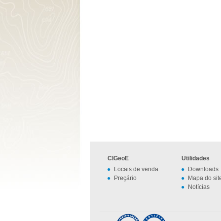
CIGeoE
Utilidades
Locais de venda
Downloads
Preçário
Mapa do sit
Notícias