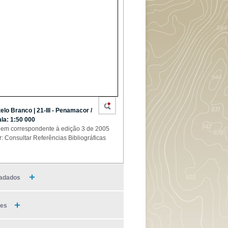
elo Branco | 21-III - Penamacor /
la: 1:50 000
em correspondente à edição 3 de 2005
r: Consultar Referências Bibliográficas
adados
ies