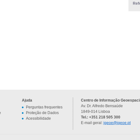
Ref
Ajuda
Centro de Informação Geoespacia
Av. Dr. Alfredo Bensaúde
Perguntas frequentes
1849-014 Lisboa
e
Proteção de Dados
Tel.: +351 218 505 300
Acessibilidade
E-mail geral:
igeoe@igeoe.pt