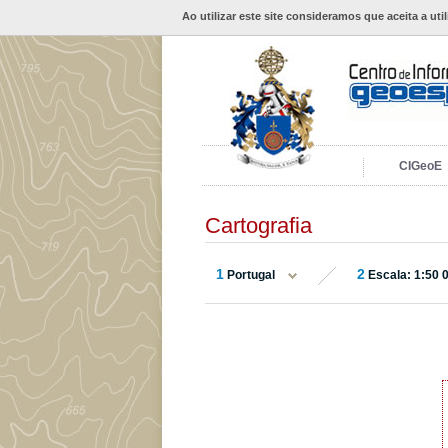
Ao utilizar este site consideramos que aceita a uti
CIGeoE
Cartografia
1
2
Portugal
Escala: 1:50 