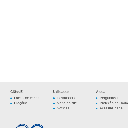
CIGeoE
Utilidades
Ajuda
Locais de venda
Downloads
Perguntas freque
Preçário
Mapa do site
Proteção de Dado
Notícias
Acessibilidade