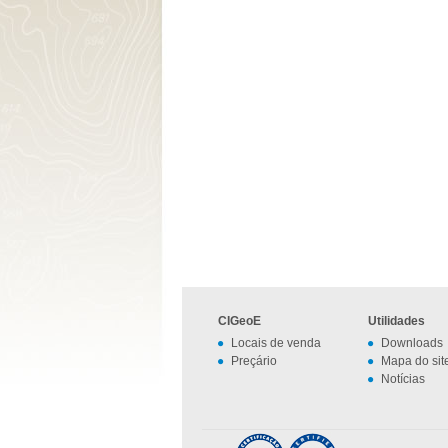
CIGeoE
Utilidades
Locais de venda
Downloads
Preçário
Mapa do sit
Notícias