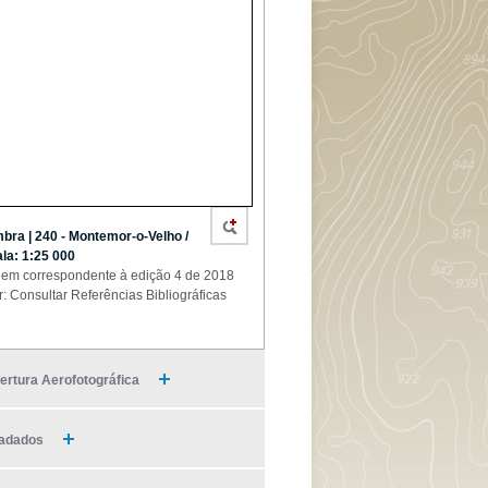
bra | 240 - Montemor-o-Velho /
la: 1:25 000
em correspondente à edição 4 de 2018
r: Consultar Referências Bibliográficas
ertura Aerofotográfica
adados