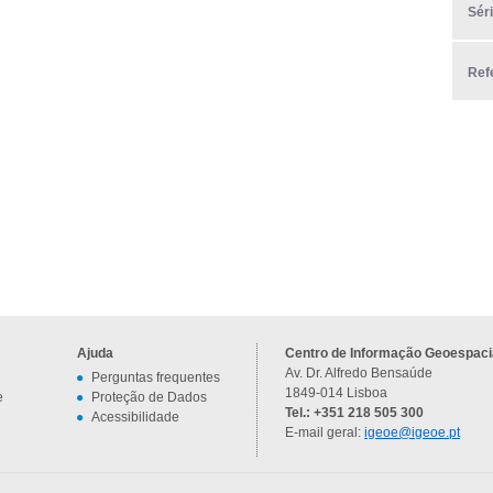
Sér
Ref
Ajuda
Centro de Informação Geoespacia
Av. Dr. Alfredo Bensaúde
Perguntas frequentes
1849-014 Lisboa
e
Proteção de Dados
Tel.: +351 218 505 300
Acessibilidade
E-mail geral:
igeoe@igeoe.pt