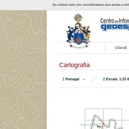
Ao utilizar este site consideramos que aceita a uti
CIGeoE
Cartografia
1
2
Portugal
Escala: 1:25 