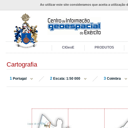
Ao utilizar este site consideramos que aceita a utilização 
CIGeoE
PRODUTOS
Cartografia
1
2
3
Portugal
Escala: 1:50 000
Coimbra