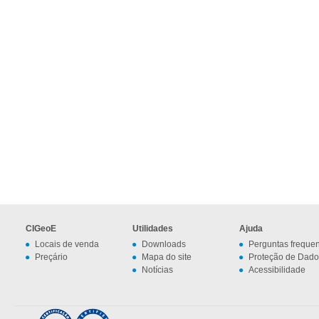
CIGeoE
Utilidades
Ajuda
Locais de venda
Downloads
Perguntas freque
Preçário
Mapa do site
Proteção de Dado
Notícias
Acessibilidade