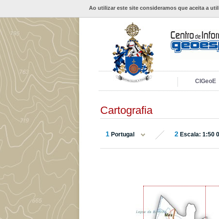
Ao utilizar este site consideramos que aceita a uti
CIGeoE
Cartografia
1
2
Portugal
Escala: 1:50 