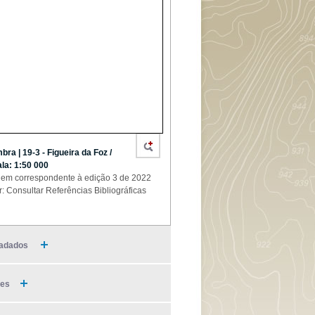
bra | 19-3 - Figueira da Foz /
la: 1:50 000
em correspondente à edição 3 de 2022
r: Consultar Referências Bibliográficas
adados
ies