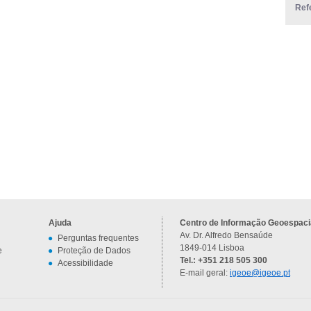
Ref
Ajuda
Centro de Informação Geoespacia
Av. Dr. Alfredo Bensaúde
Perguntas frequentes
1849-014 Lisboa
e
Proteção de Dados
Tel.: +351 218 505 300
Acessibilidade
E-mail geral:
igeoe@igeoe.pt