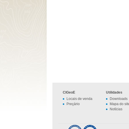
CIGeoE
Utilidades
Locais de venda
Downloads
Preçário
Mapa do sit
Notícias