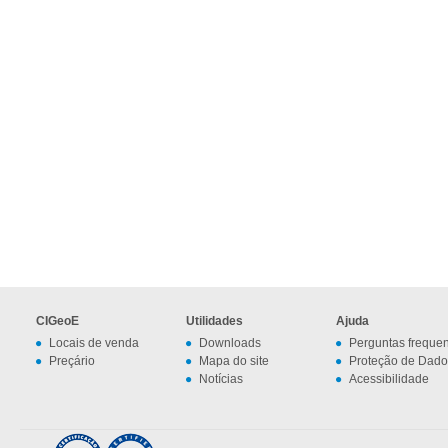
CIGeoE
Utilidades
Ajuda
Locais de venda
Downloads
Perguntas freque
Preçário
Mapa do site
Proteção de Dado
Notícias
Acessibilidade