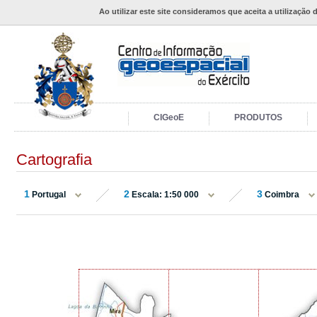
Ao utilizar este site consideramos que aceita a utilização 
CIGeoE
PRODUTOS
Cartografia
1
2
3
Portugal
Escala: 1:50 000
Coimbra