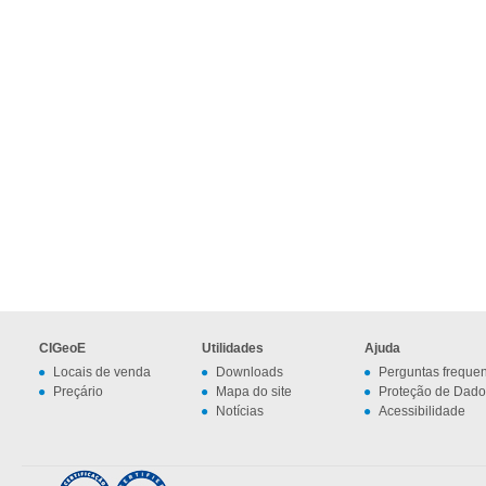
CIGeoE
Utilidades
Ajuda
Locais de venda
Downloads
Perguntas freque
Preçário
Mapa do site
Proteção de Dado
Notícias
Acessibilidade