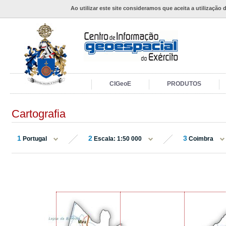
Ao utilizar este site consideramos que aceita a utilização 
CIGeoE
PRODUTOS
Cartografia
1
2
3
Portugal
Escala: 1:50 000
Coimbra