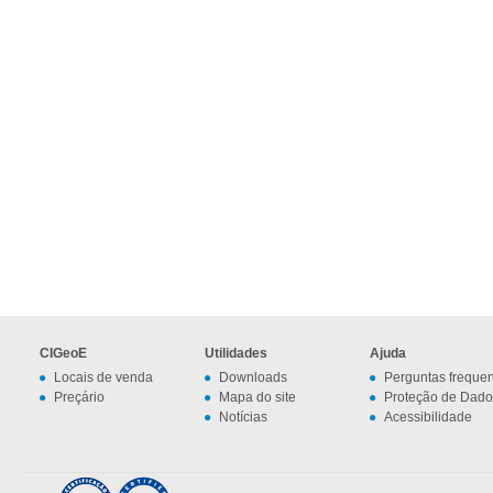
CIGeoE
Utilidades
Ajuda
Locais de venda
Downloads
Perguntas freque
Preçário
Mapa do site
Proteção de Dado
Notícias
Acessibilidade