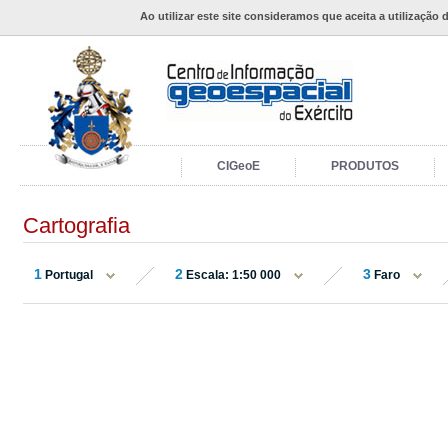
Ao utilizar este site consideramos que aceita a utilização 
CIGeoE
PRODUTOS
Cartografia
1
2
3
Portugal
Escala: 1:50 000
Faro