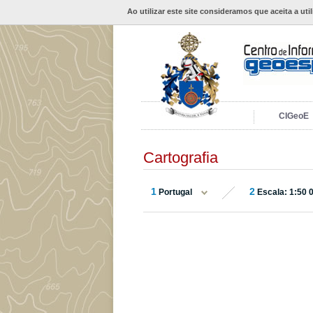
Ao utilizar este site consideramos que aceita a uti
CIGeoE
Cartografia
1
2
Portugal
Escala: 1:50 