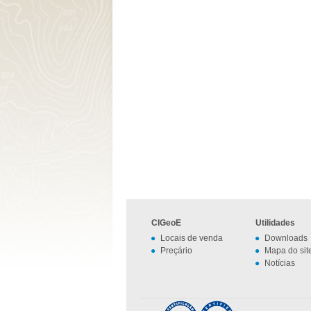
CIGeoE
Utilidades
Locais de venda
Downloads
Preçário
Mapa do sit
Notícias