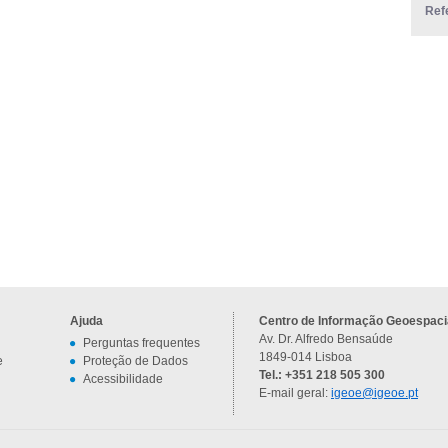
Ref
Ajuda
Centro de Informação Geoespacia
Av. Dr. Alfredo Bensaúde
Perguntas frequentes
1849-014 Lisboa
e
Proteção de Dados
Tel.: +351 218 505 300
Acessibilidade
E-mail geral:
igeoe@igeoe.pt