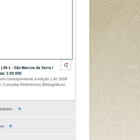
 | 49-1 - São Marcos da Serra /
la: 1:50 000
em correspondente à edição 1 de 2008
r: Consultar Referências Bibliográficas
adados
ies