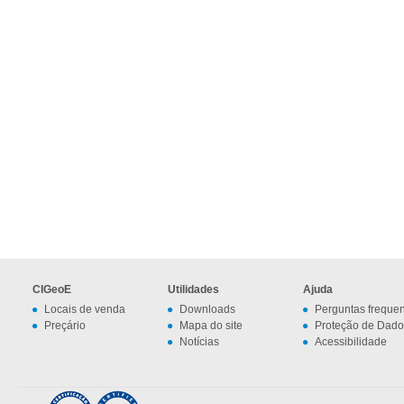
CIGeoE
Utilidades
Ajuda
Locais de venda
Downloads
Perguntas freque
Preçário
Mapa do site
Proteção de Dado
Notícias
Acessibilidade