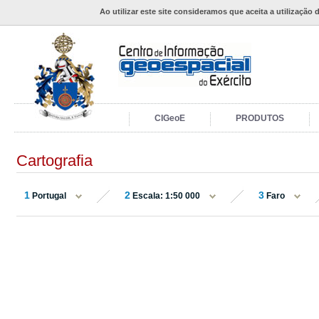
Ao utilizar este site consideramos que aceita a utilização 
CIGeoE
PRODUTOS
Cartografia
1
2
3
Portugal
Escala: 1:50 000
Faro