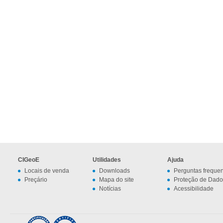
CIGeoE
Utilidades
Ajuda
Locais de venda
Downloads
Perguntas freque
Preçário
Mapa do site
Proteção de Dado
Notícias
Acessibilidade