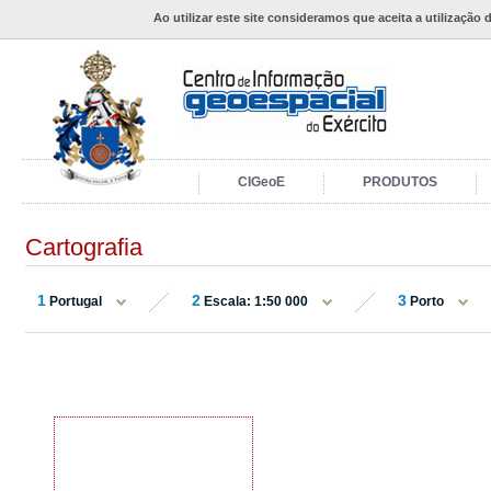
Ao utilizar este site consideramos que aceita a utilização 
CIGeoE
PRODUTOS
Cartografia
1
2
3
Portugal
Escala: 1:50 000
Porto