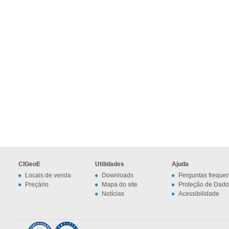
CIGeoE
Utilidades
Ajuda
Locais de venda
Downloads
Perguntas freque
Preçário
Mapa do site
Proteção de Dado
Notícias
Acessibilidade