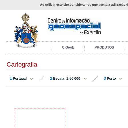
Ao utilizar este site consideramos que aceita a utilização 
CIGeoE
PRODUTOS
Cartografia
1
2
3
Portugal
Escala: 1:50 000
Porto