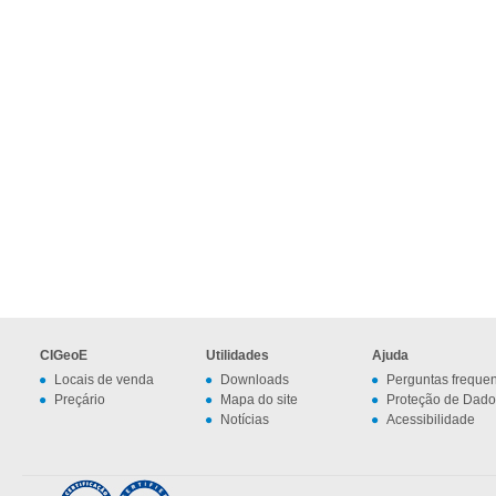
CIGeoE
Utilidades
Ajuda
Locais de venda
Downloads
Perguntas freque
Preçário
Mapa do site
Proteção de Dado
Notícias
Acessibilidade