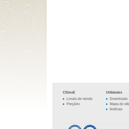
CIGeoE
Utilidades
Locais de venda
Downloads
Preçário
Mapa do sit
Notícias