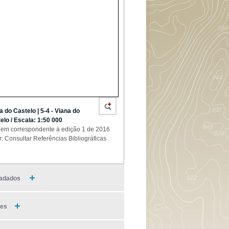
a do Castelo | 5-4 - Viana do
elo / Escala: 1:50 000
em correspondente à edição 1 de 2016
r: Consultar Referências Bibliográficas
adados
ies