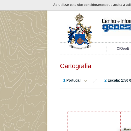
Ao utilizar este site consideramos que aceita a uti
CIGeoE
Cartografia
1
2
Portugal
Escala: 1:50 