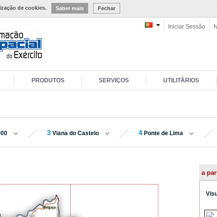
lização de cookies.
Saber mais
Fechar
Iniciar Sessão
N
PRODUTOS
SERVIÇOS
UTILITÁRIOS
3
4
000
Viana do Castelo
Ponte de Lima
a par
Vis