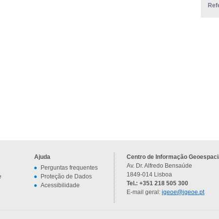
Ref
Ajuda
Centro de Informação Geoespacia
Av. Dr. Alfredo Bensaúde
Perguntas frequentes
1849-014 Lisboa
e
Proteção de Dados
Tel.: +351 218 505 300
Acessibilidade
E-mail geral:
igeoe@igeoe.pt