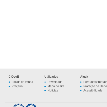
CIGeoE
Utilidades
Ajuda
Locais de venda
Downloads
Perguntas freque
Preçário
Mapa do site
Proteção de Dado
Notícias
Acessibilidade