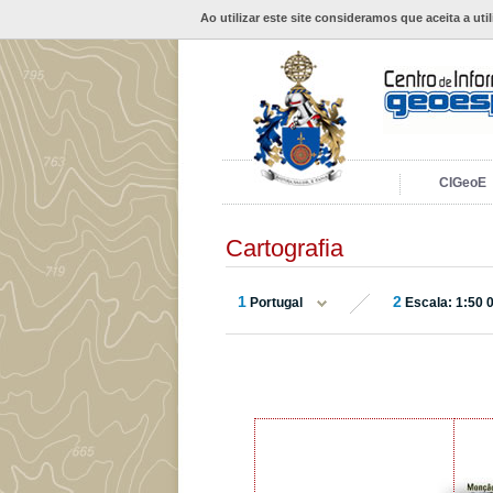
Ao utilizar este site consideramos que aceita a uti
CIGeoE
Cartografia
1
2
Portugal
Escala: 1:50 