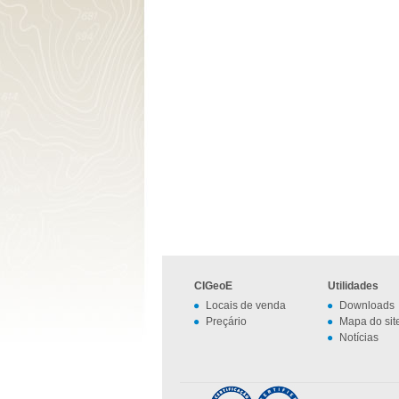
CIGeoE
Utilidades
Locais de venda
Downloads
Preçário
Mapa do sit
Notícias