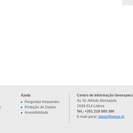
Ajuda
Centro de Informação Geoespacia
Av. Dr. Alfredo Bensaúde
Perguntas frequentes
1849-014 Lisboa
e
Proteção de Dados
Tel.: +351 218 505 300
Acessibilidade
E-mail geral:
igeoe@igeoe.pt