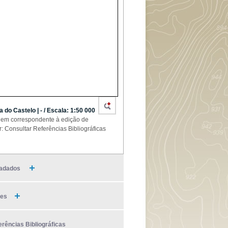
a do Castelo | - / Escala: 1:50 000
em correspondente à edição de
r: Consultar Referências Bibliográficas
adados
ies
erências Bibliográficas