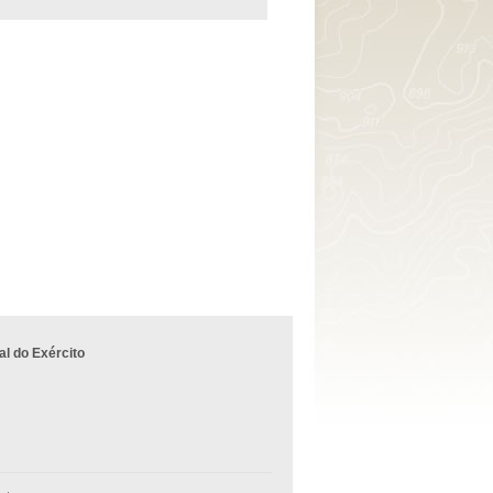
l do Exército