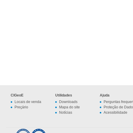
CIGeoE
Utilidades
Ajuda
Locais de venda
Downloads
Perguntas freque
Preçário
Mapa do site
Proteção de Dado
Notícias
Acessibilidade