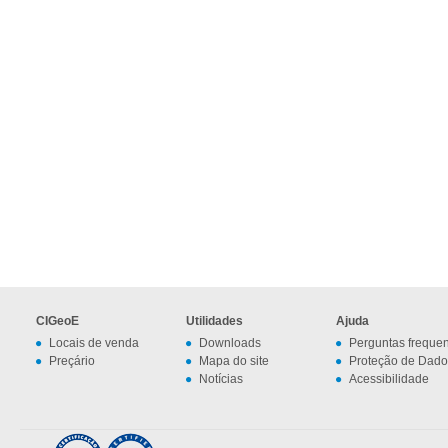
CIGeoE
Utilidades
Ajuda
Locais de venda
Downloads
Perguntas freque
Preçário
Mapa do site
Proteção de Dado
Notícias
Acessibilidade