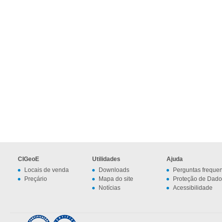
CIGeoE
Utilidades
Ajuda
Locais de venda
Downloads
Perguntas freque
Preçário
Mapa do site
Proteção de Dado
Notícias
Acessibilidade