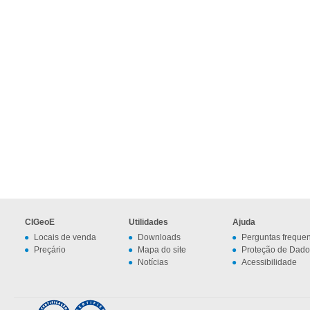
CIGeoE
Utilidades
Ajuda
Locais de venda
Downloads
Perguntas freque
Preçário
Mapa do site
Proteção de Dado
Notícias
Acessibilidade