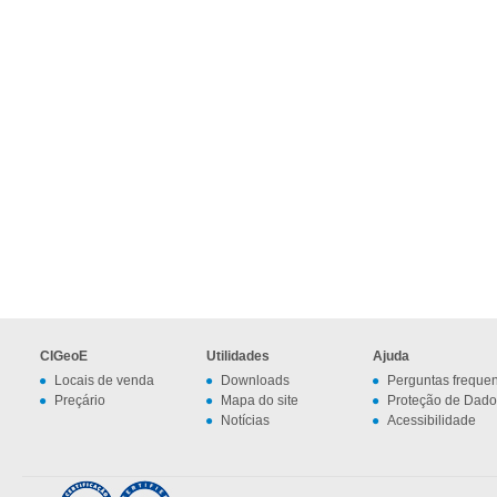
CIGeoE
Utilidades
Ajuda
Locais de venda
Downloads
Perguntas freque
Preçário
Mapa do site
Proteção de Dado
Notícias
Acessibilidade