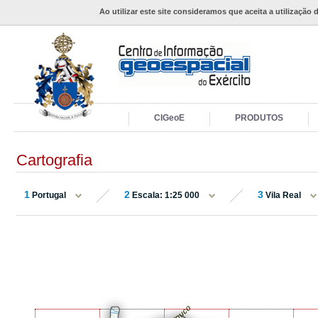
Ao utilizar este site consideramos que aceita a utilização 
CIGeoE
PRODUTOS
Cartografia
1
2
3
Portugal
Escala: 1:25 000
Vila Real