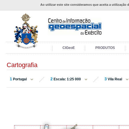
Ao utilizar este site consideramos que aceita a utilização 
CIGeoE
PRODUTOS
Cartografia
1
2
3
Portugal
Escala: 1:25 000
Vila Real