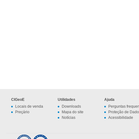
CIGeoE
Utilidades
Ajuda
Locais de venda
Downloads
Perguntas freque
Preçário
Mapa do site
Proteção de Dado
Notícias
Acessibilidade