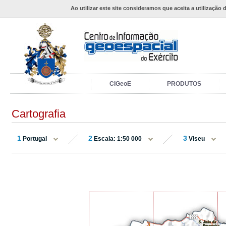
Ao utilizar este site consideramos que aceita a utilização 
CIGeoE
PRODUTOS
Cartografia
1
2
3
Portugal
Escala: 1:50 000
Viseu