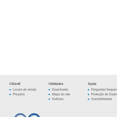
CIGeoE
Utilidades
Ajuda
Locais de venda
Downloads
Perguntas freque
Preçário
Mapa do site
Proteção de Dado
Notícias
Acessibilidade