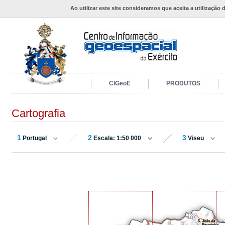
Ao utilizar este site consideramos que aceita a utilização 
CIGeoE
PRODUTOS
Cartografia
1
2
3
Portugal
Escala: 1:50 000
Viseu