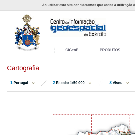
Ao utilizar este site consideramos que aceita a utilização 
CIGeoE
PRODUTOS
Cartografia
1
2
3
Portugal
Escala: 1:50 000
Viseu