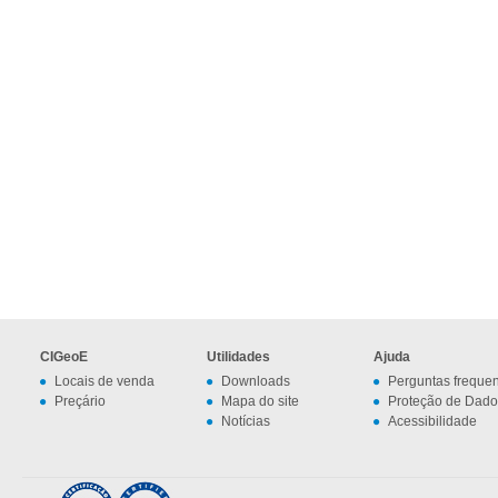
CIGeoE
Utilidades
Ajuda
Locais de venda
Downloads
Perguntas freque
Preçário
Mapa do site
Proteção de Dado
Notícias
Acessibilidade