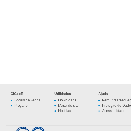
CIGeoE
Utilidades
Ajuda
Locais de venda
Downloads
Perguntas freque
Preçário
Mapa do site
Proteção de Dado
Notícias
Acessibilidade