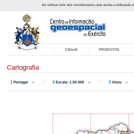
Ao utilizar este site consideramos que aceita a utilização 
CIGeoE
PRODUTOS
Cartografia
1
2
3
Portugal
Escala: 1:50 000
Viseu