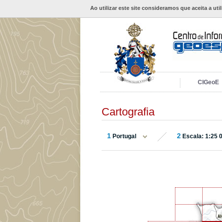
Ao utilizar este site consideramos que aceita a uti
CIGeoE
Cartografia
1
2
Portugal
Escala: 1:25 