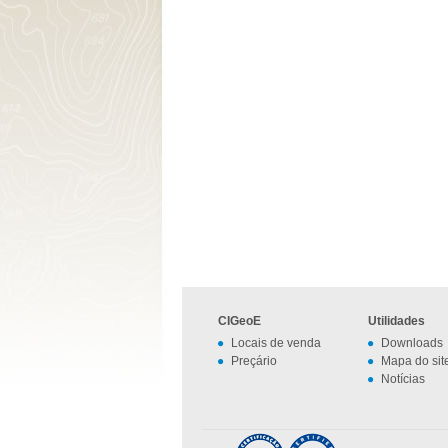
CIGeoE
Utilidades
Locais de venda
Downloads
Preçário
Mapa do sit
Notícias