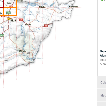
Beja
Alen
Imag
Auto
Cob
Met