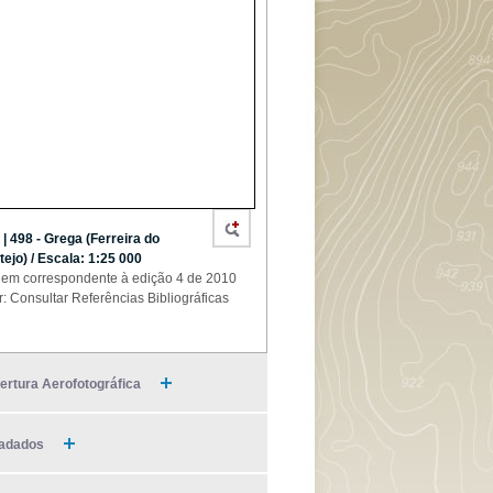
 | 498 - Grega (Ferreira do
tejo) / Escala: 1:25 000
em correspondente à edição 4 de 2010
r: Consultar Referências Bibliográficas
ertura Aerofotográfica
adados