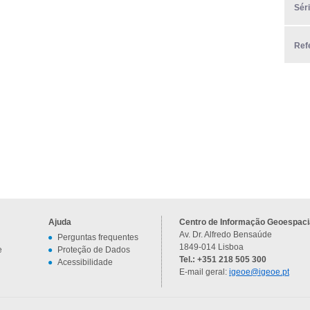
Sér
Ref
Ajuda
Centro de Informação Geoespacia
Av. Dr. Alfredo Bensaúde
Perguntas frequentes
1849-014 Lisboa
e
Proteção de Dados
Tel.: +351 218 505 300
Acessibilidade
E-mail geral:
igeoe@igeoe.pt