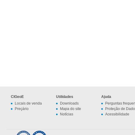
CIGeoE
Utilidades
Ajuda
Locais de venda
Downloads
Perguntas freque
Preçário
Mapa do site
Proteção de Dado
Notícias
Acessibilidade