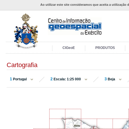
Ao utilizar este site consideramos que aceita a utilização 
CIGeoE
PRODUTOS
Cartografia
1
2
3
Portugal
Escala: 1:25 000
Beja