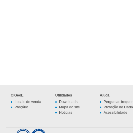
CIGeoE
Utilidades
Ajuda
Locais de venda
Downloads
Perguntas freque
Preçário
Mapa do site
Proteção de Dado
Notícias
Acessibilidade