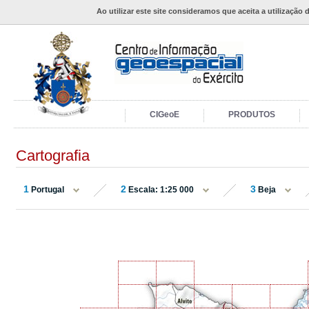
Ao utilizar este site consideramos que aceita a utilização 
CIGeoE
PRODUTOS
Cartografia
1
2
3
Portugal
Escala: 1:25 000
Beja