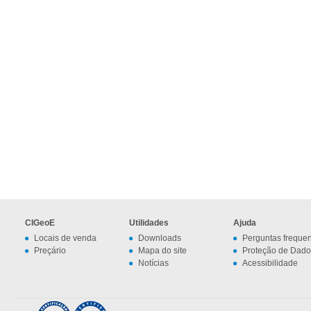
CIGeoE
Utilidades
Ajuda
Locais de venda
Downloads
Perguntas freque
Preçário
Mapa do site
Proteção de Dado
Notícias
Acessibilidade