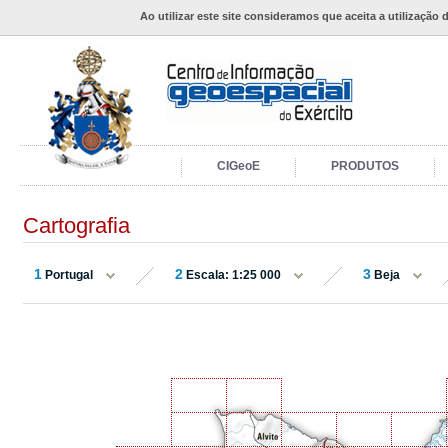
Ao utilizar este site consideramos que aceita a utilização 
CIGeoE
PRODUTOS
Cartografia
1
2
3
Portugal
Escala: 1:25 000
Beja