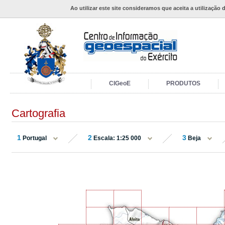
Ao utilizar este site consideramos que aceita a utilização 
CIGeoE
PRODUTOS
Cartografia
1
2
3
Portugal
Escala: 1:25 000
Beja