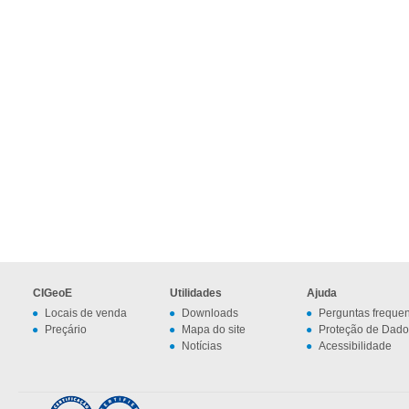
CIGeoE
Utilidades
Ajuda
Locais de venda
Downloads
Perguntas freque
Preçário
Mapa do site
Proteção de Dado
Notícias
Acessibilidade