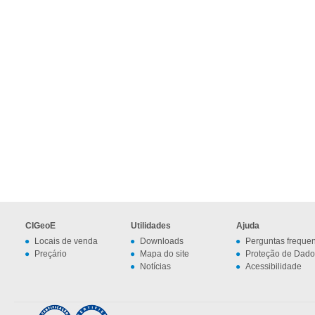
CIGeoE
Utilidades
Ajuda
Locais de venda
Downloads
Perguntas freque
Preçário
Mapa do site
Proteção de Dado
Notícias
Acessibilidade