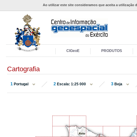
Ao utilizar este site consideramos que aceita a utilização 
CIGeoE
PRODUTOS
Cartografia
1
2
3
Portugal
Escala: 1:25 000
Beja