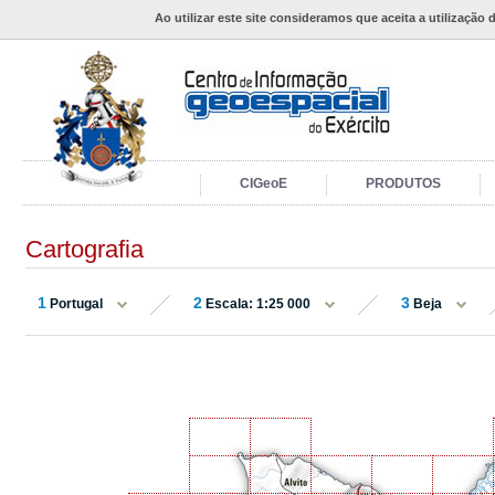
Ao utilizar este site consideramos que aceita a utilização 
CIGeoE
PRODUTOS
Cartografia
1
2
3
Portugal
Escala: 1:25 000
Beja