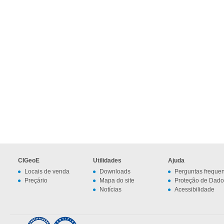
CIGeoE
Utilidades
Ajuda
Locais de venda
Downloads
Perguntas freque
Preçário
Mapa do site
Proteção de Dado
Notícias
Acessibilidade