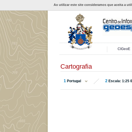
Ao utilizar este site consideramos que aceita a uti
CIGeoE
Cartografia
1
2
Portugal
Escala: 1:25 