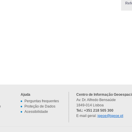
Ref
Ajuda
Centro de Informação Geoespacia
Av. Dr. Alfredo Bensaúde
Perguntas frequentes
1849-014 Lisboa
e
Proteção de Dados
Tel.: +351 218 505 300
Acessibilidade
E-mail geral:
igeoe@igeoe.pt