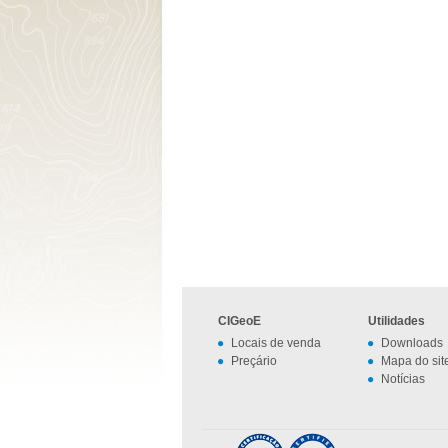
CIGeoE
Utilidades
Locais de venda
Downloads
Preçário
Mapa do sit
Notícias