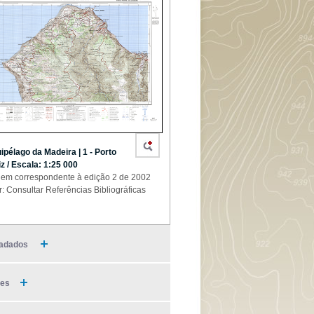
ipélago da Madeira | 1 - Porto
z / Escala: 1:25 000
em correspondente à edição 2 de 2002
r: Consultar Referências Bibliográficas
adados
ies