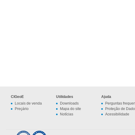
CIGeoE
Utilidades
Ajuda
Locais de venda
Downloads
Perguntas freque
Preçário
Mapa do site
Proteção de Dado
Notícias
Acessibilidade