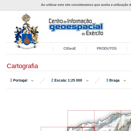
Ao utilizar este site consideramos que aceita a utilização 
CIGeoE
PRODUTOS
Cartografia
1
2
3
Portugal
Escala: 1:25 000
Braga