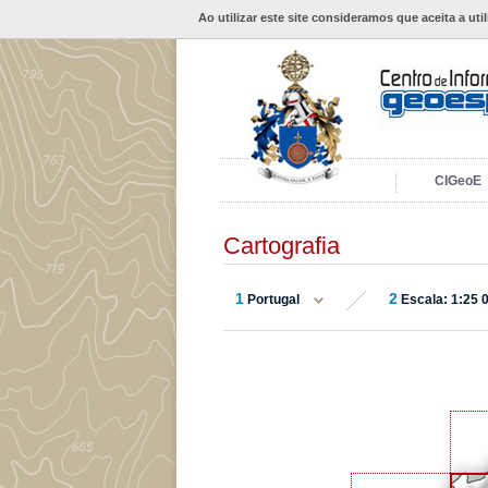
Ao utilizar este site consideramos que aceita a uti
CIGeoE
Cartografia
1
2
Portugal
Escala: 1:25 