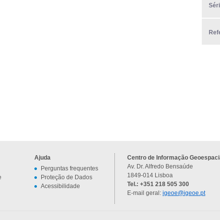
Sér
Ref
Ajuda
Centro de Informação Geoespacia
Av. Dr. Alfredo Bensaúde
Perguntas frequentes
1849-014 Lisboa
e
Proteção de Dados
Tel.: +351 218 505 300
Acessibilidade
E-mail geral:
igeoe@igeoe.pt