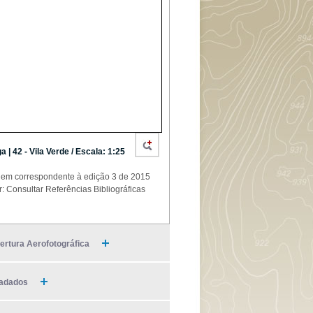
a | 42 - Vila Verde / Escala: 1:25
em correspondente à edição 3 de 2015
r: Consultar Referências Bibliográficas
ertura Aerofotográfica
adados