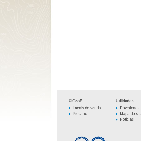
CIGeoE
Utilidades
Locais de venda
Downloads
Preçário
Mapa do sit
Notícias