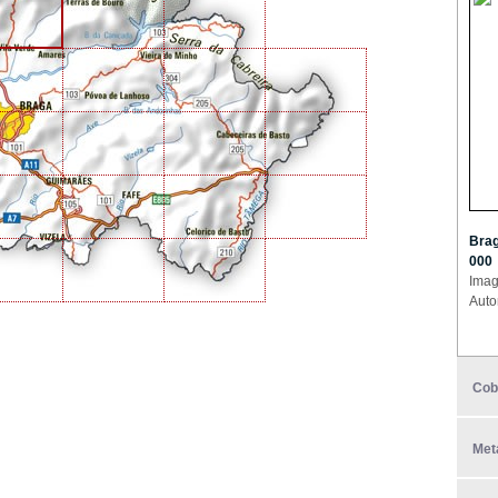
Brag
000
Imag
Auto
Cob
Met