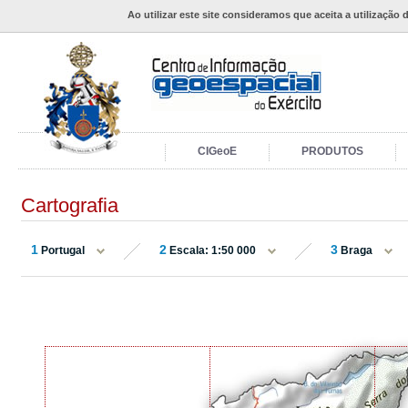
Ao utilizar este site consideramos que aceita a utilização 
CIGeoE
PRODUTOS
Cartografia
1
2
3
Portugal
Escala: 1:50 000
Braga