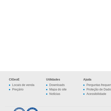
CIGeoE
Utilidades
Ajuda
Locais de venda
Downloads
Perguntas freque
Preçário
Mapa do site
Proteção de Dado
Notícias
Acessibilidade