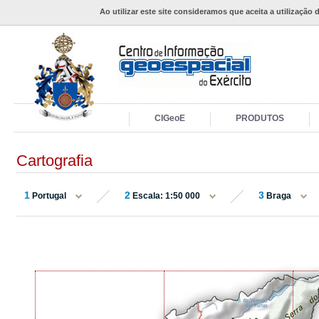
Ao utilizar este site consideramos que aceita a utilização 
CIGeoE
PRODUTOS
Cartografia
1
2
3
Portugal
Escala: 1:50 000
Braga