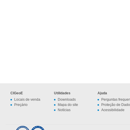
CIGeoE
Utilidades
Ajuda
Locais de venda
Downloads
Perguntas freque
Preçário
Mapa do site
Proteção de Dado
Notícias
Acessibilidade