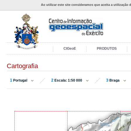
Ao utilizar este site consideramos que aceita a utilização 
CIGeoE
PRODUTOS
Cartografia
1
2
3
Portugal
Escala: 1:50 000
Braga