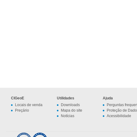
CIGeoE
Utilidades
Ajuda
Locais de venda
Downloads
Perguntas freque
Preçário
Mapa do site
Proteção de Dado
Notícias
Acessibilidade